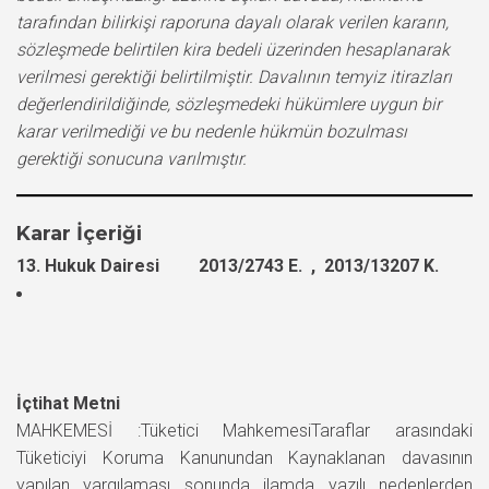
tarafından bilirkişi raporuna dayalı olarak verilen kararın,
sözleşmede belirtilen kira bedeli üzerinden hesaplanarak
verilmesi gerektiği belirtilmiştir. Davalının temyiz itirazları
değerlendirildiğinde, sözleşmedeki hükümlere uygun bir
karar verilmediği ve bu nedenle hükmün bozulması
gerektiği sonucuna varılmıştır.
Karar İçeriği
13. Hukuk Dairesi 2013/2743 E. , 2013/13207 K.
İçtihat Metni
MAHKEMESİ :Tüketici MahkemesiTaraflar arasındaki
Tüketiciyi Koruma Kanunundan Kaynaklanan davasının
yapılan yargılaması sonunda ilamda yazılı nedenlerden