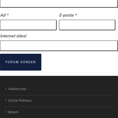
Ad
*
E-posta
*
İnternet sitesi
Hakkımızda
Gizlilik Politikası
İletişim