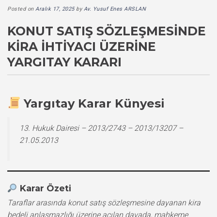
Posted on
Aralık 17, 2025
by
Av. Yusuf Enes ARSLAN
KONUT SATIŞ SÖZLEŞMESINDE
KIRA İHTIYACI ÜZERINE
YARGITAY KARARI
Yargıtay Karar Künyesi
13. Hukuk Dairesi – 2013/2743 – 2013/13207 –
21.05.2013
Karar Özeti
Taraflar arasında konut satış sözleşmesine dayanan kira
bedeli anlaşmazlığı üzerine açılan davada, mahkeme