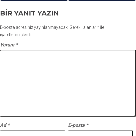
BIR YANIT YAZIN
E-posta adresiniz yayınlanmayacak.
Gerekli alanlar
*
ile
işaretlenmişlerdir
Yorum
*
Ad
*
E-posta
*