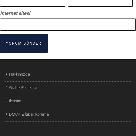
İnternet sitesi
Hakkımızda
Gizlilik Politikası
İletişim
DMCA & İtibar Koruma