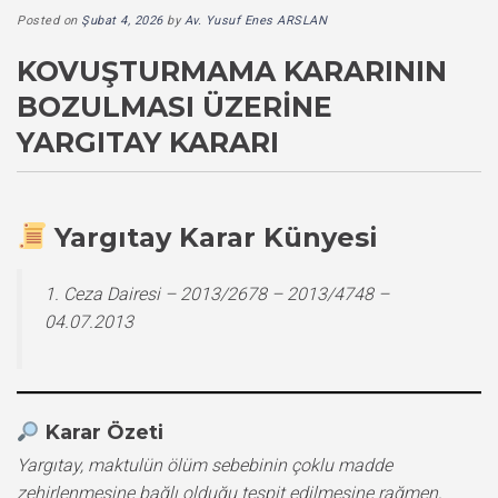
Posted on
Şubat 4, 2026
by
Av. Yusuf Enes ARSLAN
KOVUŞTURMAMA KARARININ
BOZULMASI ÜZERINE
YARGITAY KARARI
Yargıtay Karar Künyesi
1. Ceza Dairesi – 2013/2678 – 2013/4748 –
04.07.2013
Karar Özeti
Yargıtay, maktulün ölüm sebebinin çoklu madde
zehirlenmesine bağlı olduğu tespit edilmesine rağmen,