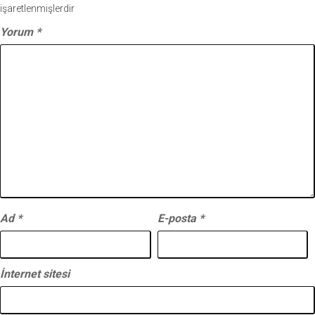
işaretlenmişlerdir
Yorum
*
Ad
*
E-posta
*
İnternet sitesi