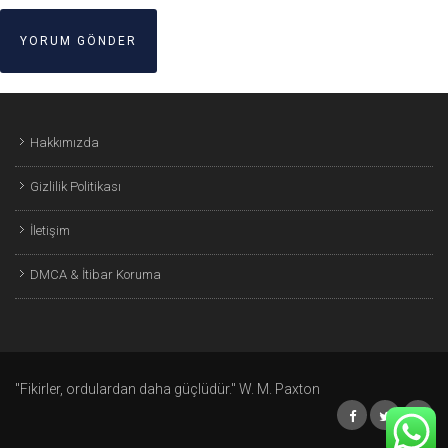
Hakkımızda
Gizlilik Politikası
İletişim
DMCA & İtibar Koruma
"Fikirler, ordulardan daha güçlüdür." W. M. Paxton