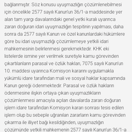
bağlanmıştır. Söz konusu uyuşmazlığın çözümlenebilmesi
için öncelikle 2577 sayılı Kanun’un 36/1-a maddesinde yer
alan tam yargı davalarındaki genel yetki kuralı uyarınca
zararı doğuran idari uyuşmazlığın tespitinin yapılması, daha
sonra da 2577 sayılı Kanun ve özel kanunlardaki hükümlere
göre bu idari uyuşmazlığı çözümlemeye yetkili idari
mahkemesinin belirlenmesi gerekmektedir. KHK eki
listelerde ismine yer verilmek suretiyle kamu görevinden
çıkartılanların parasal ve özlük hakları, 7075 sayılı Kanun’un
10. maddesi uyarınca Komisyon kararını uygulamakla
yükümlü idare tarafından mali ve sosyal haklar kapsamında
Kanun gereği ödenmektedir. Parasal ve özlük hakların
ödenmesine ilişkin ortaya çıkan uyuşmazlıkların
çözümlenmesi amacıyla açılan davalarda zararı doğuran
işlem idare tarafından Komisyon kararı sonrası tesis edilen
işlem olup bu sebeple uğranılan zararların kamu görevinden
çıkarma ile illiyet bağı kesildiğinden, uyuşmazlığın
çözümünde yetkili mahkemenin 2577 sayılı Kanun’un 36/1-a