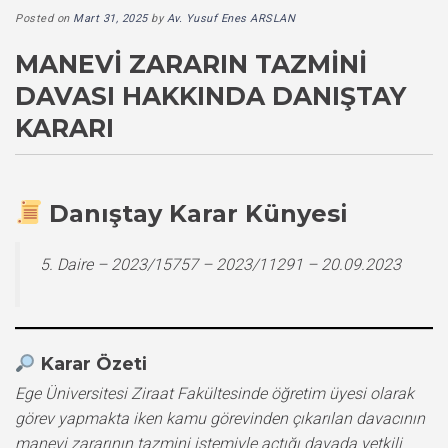
Posted on
Mart 31, 2025
by
Av. Yusuf Enes ARSLAN
MANEVI ZARARIN TAZMINI
DAVASI HAKKINDA DANIŞTAY
KARARI
Danıştay Karar Künyesi
5. Daire – 2023/15757 – 2023/11291 – 20.09.2023
Karar Özeti
Ege Üniversitesi Ziraat Fakültesinde öğretim üyesi olarak
görev yapmakta iken kamu görevinden çıkarılan davacının
manevi zararının tazmini istemiyle açtığı davada yetkili