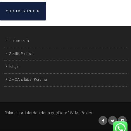
Hakkımızda
Gizlilik Politikası
İletişim
DMCA & İtibar Koruma
"Fikirler, ordulardan daha güçlüdür." W. M. Paxton