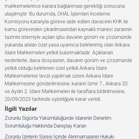
mahkemelerince karara bağlanması gerektiği sonucuna
ulaşılmıştır. Bu durumda, OHAL İşlemleri İnceleme
Komisyonu kararıyla göreve iade edilen davacının KHK ile
kamu görevinden çıkarılmasından kaynaklı manevi zararının
tazmini istemiyle açılan işbu davanın görüm ve çözümünde
yukarıda anılan özel yasa uyarınca belirlenmiş olan Ankara
İdare Mahkemeleri yetkili bulunmaktadır. Açıklanan
nedenlerle, dava dosyasının, davanın görüm ve çözümünde
yetkili olduğu belirlenen özel yetkili Ankara İdare
Mahkemelerine tevzii yapılmak üzere Ankara İdare
Mahkemesine gönderilmesine, kararın İzmir 7., Ankara 20.
ve Aydın 2. İdare Mahkemeleri ile taraflara bildirilmesine,
20/09/2023 tarihinde oybirliğiyle karar verildi.
İlgili Yazılar
Zorunlu Sigorta Yükümlülüğünde İdarenin Denetim
Sorumluluğu Hakkında Danıştay Kararı
Zorunlu İzinlerin Süresi İçinde Alınmamasının Hukuki