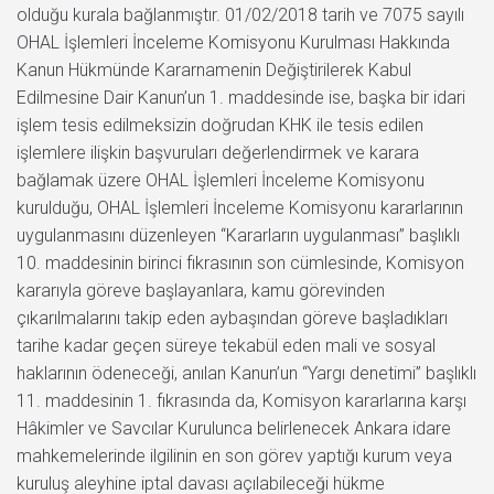
olduğu kurala bağlanmıştır. 01/02/2018 tarih ve 7075 sayılı
OHAL İşlemleri İnceleme Komisyonu Kurulması Hakkında
Kanun Hükmünde Kararnamenin Değiştirilerek Kabul
Edilmesine Dair Kanun’un 1. maddesinde ise, başka bir idari
işlem tesis edilmeksizin doğrudan KHK ile tesis edilen
işlemlere ilişkin başvuruları değerlendirmek ve karara
bağlamak üzere OHAL İşlemleri İnceleme Komisyonu
kurulduğu, OHAL İşlemleri İnceleme Komisyonu kararlarının
uygulanmasını düzenleyen “Kararların uygulanması” başlıklı
10. maddesinin birinci fıkrasının son cümlesinde, Komisyon
kararıyla göreve başlayanlara, kamu görevinden
çıkarılmalarını takip eden aybaşından göreve başladıkları
tarihe kadar geçen süreye tekabül eden mali ve sosyal
haklarının ödeneceği, anılan Kanun’un “Yargı denetimi” başlıklı
11. maddesinin 1. fıkrasında da, Komisyon kararlarına karşı
Hâkimler ve Savcılar Kurulunca belirlenecek Ankara idare
mahkemelerinde ilgilinin en son görev yaptığı kurum veya
kuruluş aleyhine iptal davası açılabileceği hükme