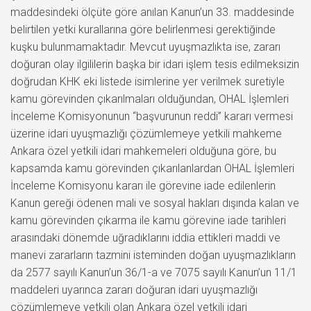
maddesindeki ölçüte göre anılan Kanun’un 33. maddesinde
belirtilen yetki kurallarına göre belirlenmesi gerektiğinde
kuşku bulunmamaktadır. Mevcut uyuşmazlıkta ise, zararı
doğuran olay ilgililerin başka bir idari işlem tesis edilmeksizin
doğrudan KHK eki listede isimlerine yer verilmek suretiyle
kamu görevinden çıkarılmaları olduğundan, OHAL İşlemleri
İnceleme Komisyonunun “başvurunun reddi” kararı vermesi
üzerine idari uyuşmazlığı çözümlemeye yetkili mahkeme
Ankara özel yetkili idari mahkemeleri olduğuna göre, bu
kapsamda kamu görevinden çıkarılanlardan OHAL İşlemleri
İnceleme Komisyonu kararı ile görevine iade edilenlerin
Kanun gereği ödenen mali ve sosyal hakları dışında kalan ve
kamu görevinden çıkarma ile kamu görevine iade tarihleri
arasındaki dönemde uğradıklarını iddia ettikleri maddi ve
manevi zararların tazmini isteminden doğan uyuşmazlıkların
da 2577 sayılı Kanun’un 36/1-a ve 7075 sayılı Kanun’un 11/1
maddeleri uyarınca zararı doğuran idari uyuşmazlığı
çözümlemeye yetkili olan Ankara özel yetkili idari