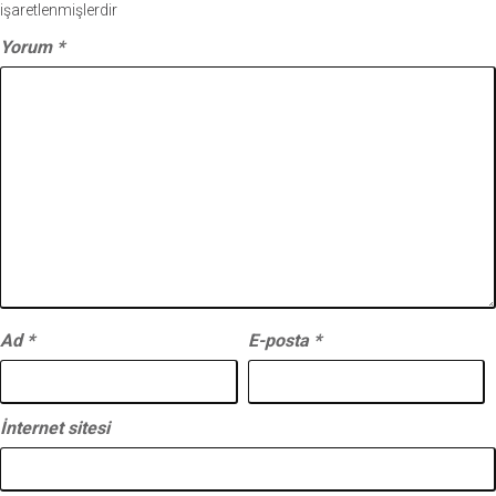
işaretlenmişlerdir
Yorum
*
Ad
*
E-posta
*
İnternet sitesi