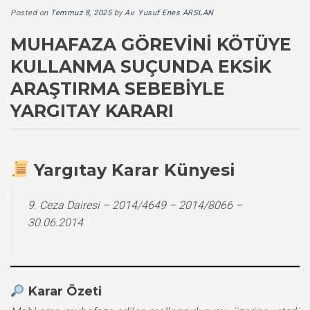
Posted on
Temmuz 8, 2025
by
Av. Yusuf Enes ARSLAN
MUHAFAZA GÖREVINI KÖTÜYE
KULLANMA SUÇUNDA EKSIK
ARAŞTIRMA SEBEBIYLE
YARGITAY KARARI
Yargıtay Karar Künyesi
9. Ceza Dairesi – 2014/4649 – 2014/8066 –
30.06.2014
Karar Özeti