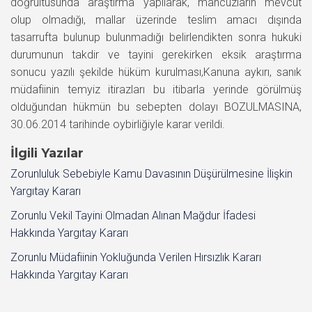
doğrultusunda araştırma yapılarak, mahcuzların mevcut
olup olmadığı, mallar üzerinde teslim amacı dışında
tasarrufta bulunup bulunmadığı belirlendikten sonra hukuki
durumunun takdir ve tayini gerekirken eksik araştırma
sonucu yazılı şekilde hüküm kurulması,Kanuna aykırı, sanık
müdafiinin temyiz itirazları bu itibarla yerinde görülmüş
olduğundan hükmün bu sebepten dolayı BOZULMASINA,
30.06.2014 tarihinde oybirliğiyle karar verildi.
İlgili Yazılar
Zorunluluk Sebebiyle Kamu Davasının Düşürülmesine İlişkin
Yargıtay Kararı
Zorunlu Vekil Tayini Olmadan Alınan Mağdur İfadesi
Hakkında Yargıtay Kararı
Zorunlu Müdafiinin Yokluğunda Verilen Hırsızlık Kararı
Hakkında Yargıtay Kararı