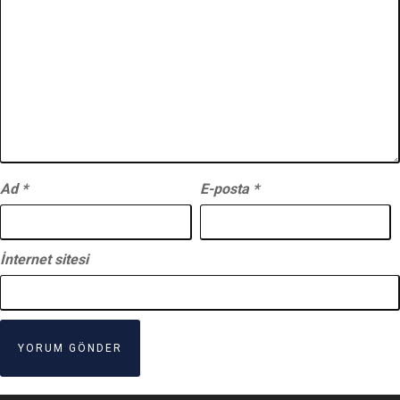
Ad
*
E-posta
*
İnternet sitesi