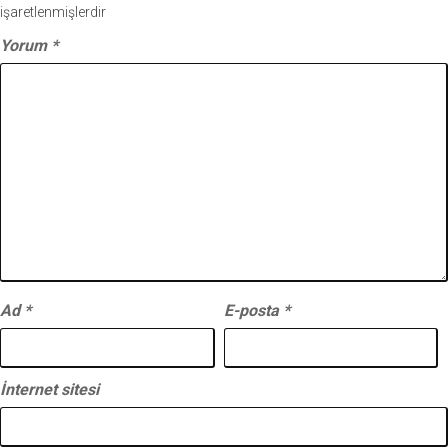
işaretlenmişlerdir
Yorum
*
Ad
*
E-posta
*
İnternet sitesi