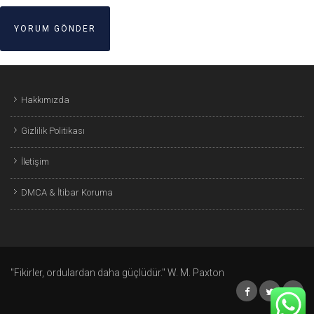
Hakkımızda
Gizlilik Politikası
İletişim
DMCA & İtibar Koruma
"Fikirler, ordulardan daha güçlüdür." W. M. Paxton