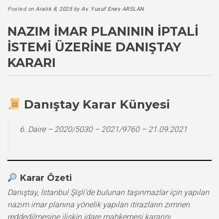
Posted on
Aralık 8, 2025
by
Av. Yusuf Enes ARSLAN
NAZIM İMAR PLANININ İPTALI
İSTEMI ÜZERINE DANIŞTAY
KARARI
Danıştay Karar Künyesi
6. Daire – 2020/5030 – 2021/9760 – 21.09.2021
Karar Özeti
Danıştay, İstanbul Şişli’de bulunan taşınmazlar için yapılan
nazım imar planına yönelik yapılan itirazların zımnen
reddedilmesine ilişkin idare mahkemesi kararını