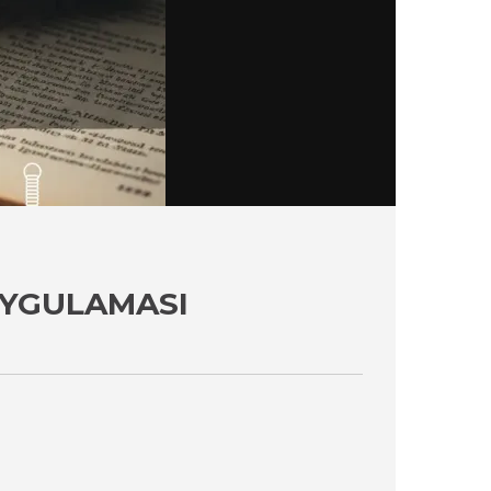
UYGULAMASI