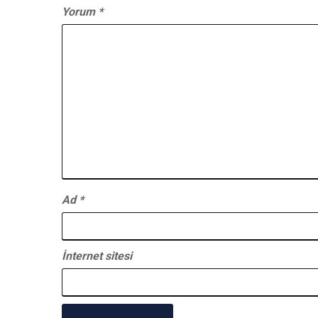
Yorum
*
Ad
*
İnternet sitesi