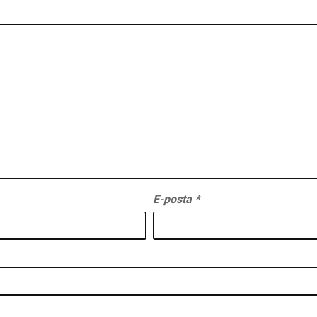
E-posta
*