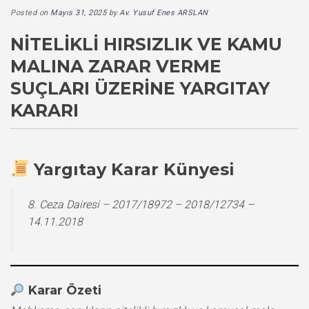
Posted on
Mayıs 31, 2025
by
Av. Yusuf Enes ARSLAN
NITELIKLI HIRSIZLIK VE KAMU
MALINA ZARAR VERME
SUÇLARI ÜZERINE YARGITAY
KARARI
Yargıtay Karar Künyesi
8. Ceza Dairesi – 2017/18972 – 2018/12734 –
14.11.2018
Karar Özeti