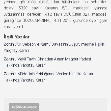
yerinde görülmüş olduğundan hükümlerin bu sebepten
dolayı 5320 sayılı Yasanın 8/1. maddesi uyarınca
uygulanması gereken 1412 sayılı CMUK.nun 321. maddesi
gereğince BOZULMASINA, 14.11.2018 gününde oybirliğiyle
karar verildi.
İlgili Yazılar
Zorunluluk Sebebiyle Kamu Davasının Düşürülmesine İlişkin
Yargıtay Kararı
Zorunlu Vekil Tayini Olmadan Alınan Mağdur İfadesi
Hakkında Yargıtay Kararı
Zorunlu Müdafiinin Yokluğunda Verilen Hırsızlık Kararı
Hakkında Yargıtay Kararı
YARGITAY KARARLARI