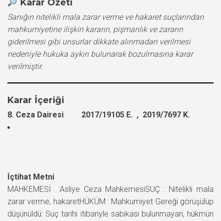
Karar Özeti
Sanığın nitelikli mala zarar verme ve hakaret suçlarından
mahkumiyetine ilişkin kararın, pişmanlık ve zararın
giderilmesi gibi unsurlar dikkate alınmadan verilmesi
nedeniyle hukuka aykırı bulunarak bozulmasına karar
verilmiştir.
Karar İçeriği
8. Ceza Dairesi 2017/19105 E. , 2019/7697 K.
İçtihat Metni
MAHKEMESİ :Asliye Ceza MahkemesiSUÇ : Nitelikli mala
zarar verme, hakaretHÜKÜM : Mahkumiyet Gereği görüşülüp
düşünüldü: Suç tarihi itibariyle sabıkası bulunmayan, hükmün