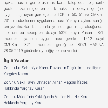
açıklanmasının geri bırakılması kararı talep eden, pişmanlık
gösterip zararı gideren sanık hakkında, dosya içeriğine
uygun düşmeyen gerekçelerle TCK.nın 50, 51 ve CMK.nın
231. maddelerinin uygulanmaması, Yasaya aykırı, sanığın
temyiz itirazları bu itibarla yerinde görülmüş olduğundan
hükmün bu sebepten dolayı 5320 sayılı Yasanın 8/1.
maddesi uyarınca uygulanması gereken 1412 sayılı
CMUK.nın 321. maddesi gereğince BOZULMASINA,
28.05.2019 gününde oybirliğiyle karar verildi.
İlgili Yazılar
Zorunluluk Sebebiyle Kamu Davasının Düşürülmesine İlişkin
Yargıtay Kararı
Zorunlu Vekil Tayini Olmadan Alınan Mağdur İfadesi
Hakkında Yargıtay Kararı
Zorunlu Müdafiinin Yokluğunda Verilen Hırsızlık Kararı
Hakkında Yargıtay Kararı