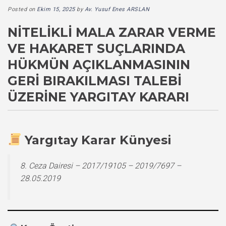
Posted on
Ekim 15, 2025
by
Av. Yusuf Enes ARSLAN
NITELIKLI MALA ZARAR VERME
VE HAKARET SUÇLARINDA
HÜKMÜN AÇIKLANMASININ
GERI BIRAKILMASI TALEBI
ÜZERINE YARGITAY KARARI
Yargıtay Karar Künyesi
8. Ceza Dairesi – 2017/19105 – 2019/7697 –
28.05.2019