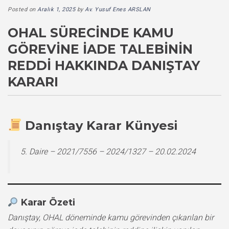
Posted on
Aralık 1, 2025
by
Av. Yusuf Enes ARSLAN
OHAL SÜRECINDE KAMU
GÖREVINE İADE TALEBININ
REDDI HAKKINDA DANIŞTAY
KARARI
Danıştay Karar Künyesi
5. Daire – 2021/7556 – 2024/1327 – 20.02.2024
Karar Özeti
Danıştay, OHAL döneminde kamu görevinden çıkarılan bir