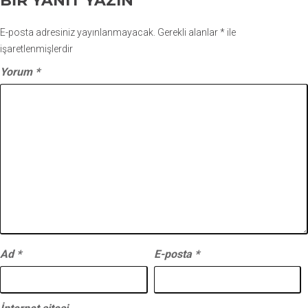
BIR YANIT YAZIN
E-posta adresiniz yayınlanmayacak.
Gerekli alanlar
*
ile
işaretlenmişlerdir
Yorum
*
Ad
*
E-posta
*