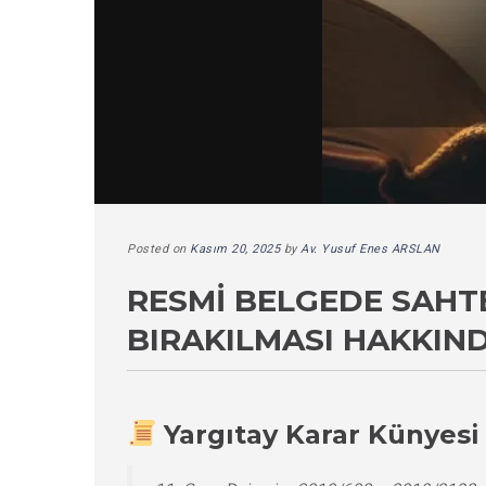
Posted on
Kasım 20, 2025
by
Av. Yusuf Enes ARSLAN
RESMI BELGEDE SAHT
BIRAKILMASI HAKKIN
Yargıtay Karar Künyesi