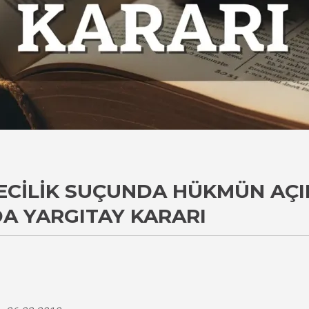
ECILIK SUÇUNDA HÜKMÜN AÇI
DA YARGITAY KARARI