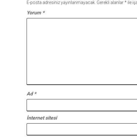
E-posta adresiniz yayınlanmayacak.
Gerekli alanlar
*
ile i
Yorum
*
Ad
*
İnternet sitesi