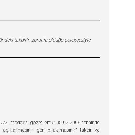
ndeki takdirin zorunlu olduğu gerekçesiyle
2. maddesi gözetilerek; 08.02.2008 tarihinde
ıklanmasının geri bırakılmasının” takdir ve