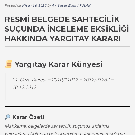
Posted on
Nisan 16, 2025
by
Av. Yusuf Enes ARSLAN
RESMI BELGEDE SAHTECILIK
SUÇUNDA İNCELEME EKSIKLIĞI
HAKKINDA YARGITAY KARARI
Yargıtay Karar Künyesi
11. Ceza Dairesi – 2010/11012 – 2012/21282 –
10.12.2012
Karar Özeti
Mahkeme, belgelerde sahtecilik suçunda aldatma
yeteneğinin bulunup bulunmadığına dair yeterli inceleme