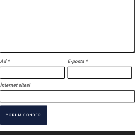
Ad
*
E-posta
*
İnternet sitesi