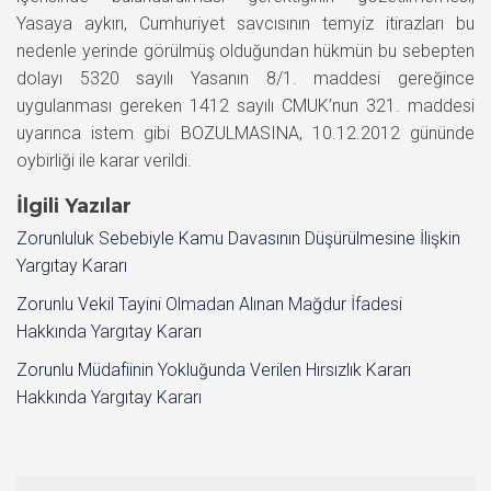
Yasaya aykırı, Cumhuriyet savcısının temyiz itirazları bu
nedenle yerinde görülmüş olduğundan hükmün bu sebepten
dolayı 5320 sayılı Yasanın 8/1. maddesi gereğince
uygulanması gereken 1412 sayılı CMUK’nun 321. maddesi
uyarınca istem gibi BOZULMASINA, 10.12.2012 gününde
oybirliği ile karar verildi.
İlgili Yazılar
Zorunluluk Sebebiyle Kamu Davasının Düşürülmesine İlişkin
Yargıtay Kararı
Zorunlu Vekil Tayini Olmadan Alınan Mağdur İfadesi
Hakkında Yargıtay Kararı
Zorunlu Müdafiinin Yokluğunda Verilen Hırsızlık Kararı
Hakkında Yargıtay Kararı