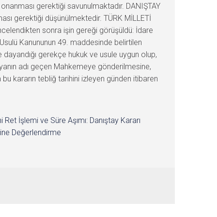
ın onanması gerektiği savunulmaktadır. DANIŞTAY
ası gerektiği düşünülmektedir. TÜRK MİLLETİ
ncelendikten sonra işin gereği görüşüldü: İdare
a Usulü Kanununun 49. maddesinde belirtilen
ve dayandığı gerekçe hukuk ve usule uygun olup,
osyanın adı geçen Mahkemeye gönderilmesine,
 kararın tebliğ tarihini izleyen günden itibaren
i Ret İşlemi ve Süre Aşımı: Danıştay Kararı
ine Değerlendirme