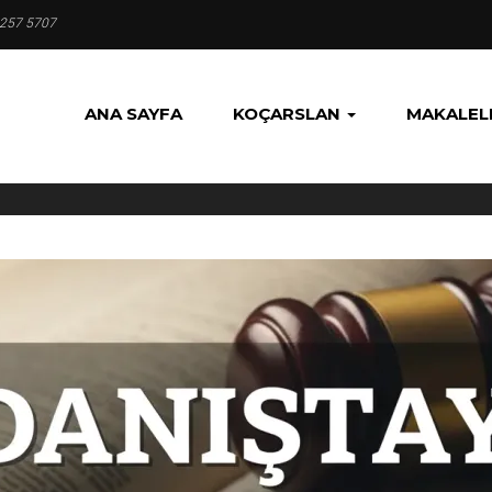
 257 5707
ANA SAYFA
KOÇARSLAN
MAKALEL