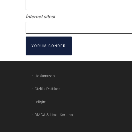
İnternet sitesi
Hakkımızda
Gizlilik Politikası
İletişim
DMCA & İtibar Koruma