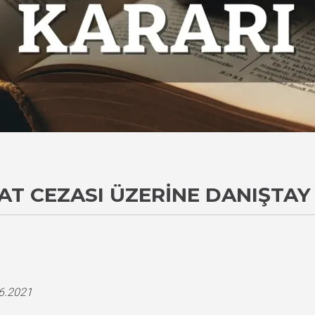
AT CEZASI ÜZERINE DANIŞTAY
i
06.2021