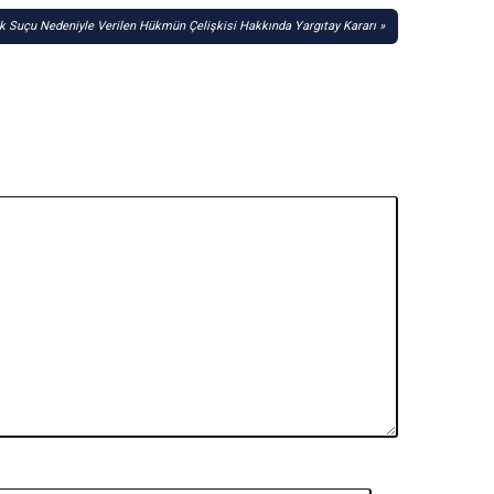
ık Suçu Nedeniyle Verilen Hükmün Çelişkisi Hakkında Yargıtay Kararı