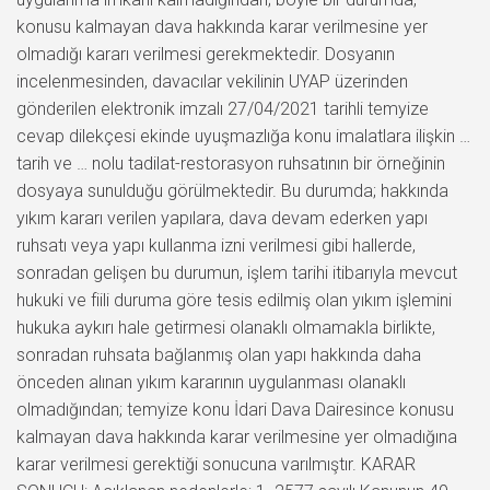
konusu kalmayan dava hakkında karar verilmesine yer
olmadığı kararı verilmesi gerekmektedir. Dosyanın
incelenmesinden, davacılar vekilinin UYAP üzerinden
gönderilen elektronik imzalı 27/04/2021 tarihli temyize
cevap dilekçesi ekinde uyuşmazlığa konu imalatlara ilişkin …
tarih ve … nolu tadilat-restorasyon ruhsatının bir örneğinin
dosyaya sunulduğu görülmektedir. Bu durumda; hakkında
yıkım kararı verilen yapılara, dava devam ederken yapı
ruhsatı veya yapı kullanma izni verilmesi gibi hallerde,
sonradan gelişen bu durumun, işlem tarihi itibarıyla mevcut
hukuki ve fiili duruma göre tesis edilmiş olan yıkım işlemini
hukuka aykırı hale getirmesi olanaklı olmamakla birlikte,
sonradan ruhsata bağlanmış olan yapı hakkında daha
önceden alınan yıkım kararının uygulanması olanaklı
olmadığından; temyize konu İdari Dava Dairesince konusu
kalmayan dava hakkında karar verilmesine yer olmadığına
karar verilmesi gerektiği sonucuna varılmıştır. KARAR