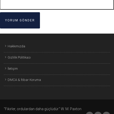
Hakkımızda
Gizlilik Politikası
İletişim
DMCA & İtibar Koruma
"Fikirler, ordulardan daha güçlüdür." W. M. Paxton