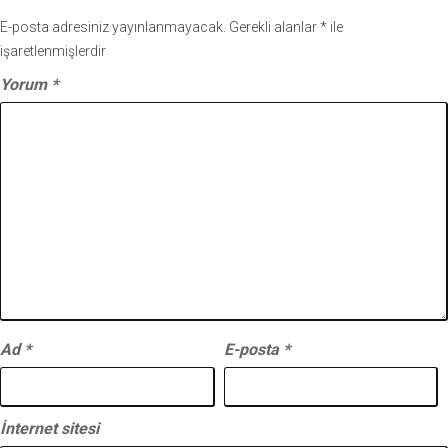
E-posta adresiniz yayınlanmayacak.
Gerekli alanlar
*
ile
işaretlenmişlerdir
Yorum
*
Ad
*
E-posta
*
İnternet sitesi