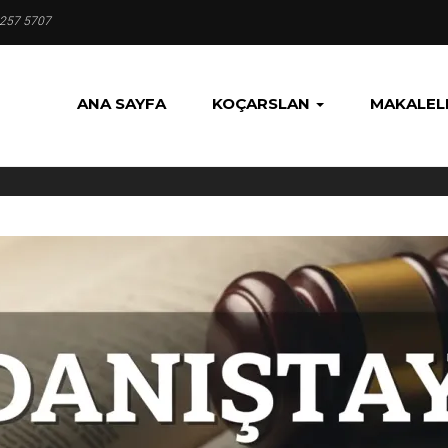
 257 5707
ANA SAYFA
KOÇARSLAN
MAKALEL