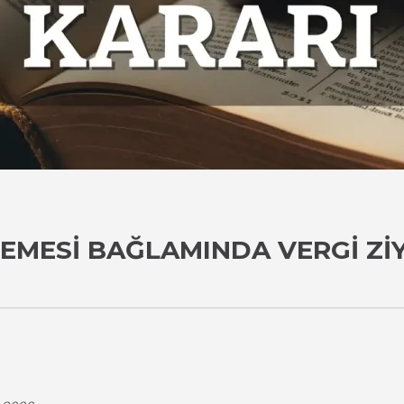
MESI BAĞLAMINDA VERGI ZIY
i