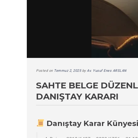
Posted on
Temmuz 2, 2025
by
Av. Yusuf Enes ARSLAN
SAHTE BELGE DÜZENLE
DANIŞTAY KARARI
Danıştay Karar Künyes