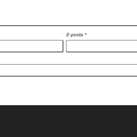
E-posta
*