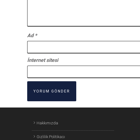
Ad
*
İnternet sitesi
Hakkımızda
Gizlilik Politikası