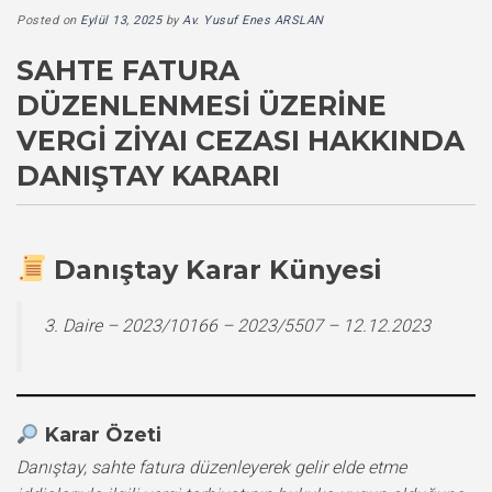
Posted on
Eylül 13, 2025
by
Av. Yusuf Enes ARSLAN
SAHTE FATURA
DÜZENLENMESI ÜZERINE
VERGI ZIYAI CEZASI HAKKINDA
DANIŞTAY KARARI
Danıştay Karar Künyesi
3. Daire – 2023/10166 – 2023/5507 – 12.12.2023
Karar Özeti
Danıştay, sahte fatura düzenleyerek gelir elde etme