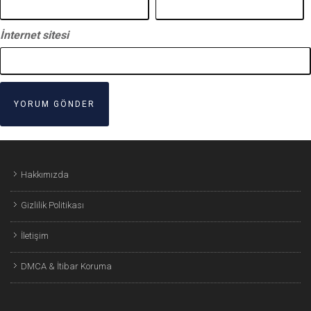
İnternet sitesi
Hakkımızda
Gizlilik Politikası
İletişim
DMCA & İtibar Koruma