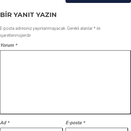
BIR YANIT YAZIN
E-posta adresiniz yayınlanmayacak.
Gerekli alanlar
*
ile
işaretlenmişlerdir
Yorum
*
Ad
*
E-posta
*