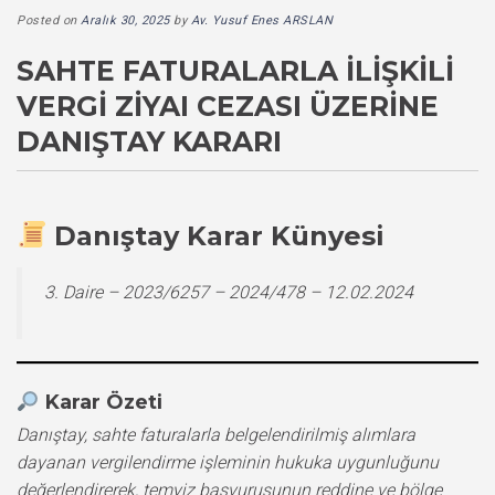
Posted on
Aralık 30, 2025
by
Av. Yusuf Enes ARSLAN
SAHTE FATURALARLA İLIŞKILI
VERGI ZIYAI CEZASI ÜZERINE
DANIŞTAY KARARI
Danıştay Karar Künyesi
3. Daire – 2023/6257 – 2024/478 – 12.02.2024
Karar Özeti
Danıştay, sahte faturalarla belgelendirilmiş alımlara
dayanan vergilendirme işleminin hukuka uygunluğunu
değerlendirerek, temyiz başvurusunun reddine ve bölge