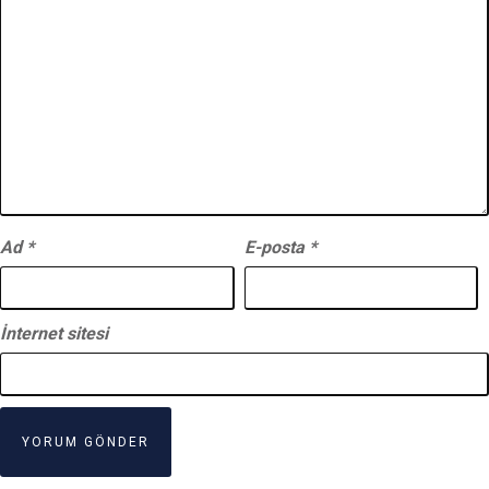
Ad
*
E-posta
*
İnternet sitesi