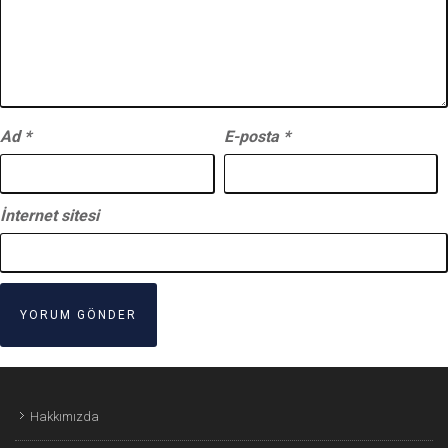
Ad
*
E-posta
*
İnternet sitesi
Hakkımızda