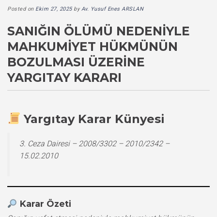
Posted on
Ekim 27, 2025
by
Av. Yusuf Enes ARSLAN
SANIĞIN ÖLÜMÜ NEDENIYLE
MAHKUMIYET HÜKMÜNÜN
BOZULMASI ÜZERINE
YARGITAY KARARI
Yargıtay Karar Künyesi
3. Ceza Dairesi – 2008/3302 – 2010/2342 –
15.02.2010
Karar Özeti