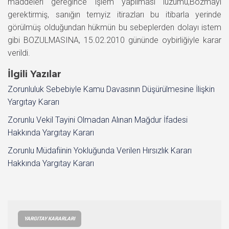
maddeleri gereğince işlem yapılması lüzumu,Bozmayı
gerektirmiş, sanığın temyiz itirazları bu itibarla yerinde
görülmüş olduğundan hükmün bu sebeplerden dolayı istem
gibi BOZULMASINA, 15.02.2010 gününde oybirliğiyle karar
verildi.
İlgili Yazılar
Zorunluluk Sebebiyle Kamu Davasının Düşürülmesine İlişkin
Yargıtay Kararı
Zorunlu Vekil Tayini Olmadan Alınan Mağdur İfadesi
Hakkında Yargıtay Kararı
Zorunlu Müdafiinin Yokluğunda Verilen Hırsızlık Kararı
Hakkında Yargıtay Kararı
YARGITAY KARARLARI