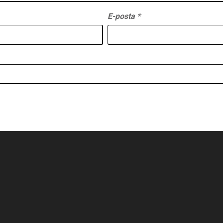
E-posta
*