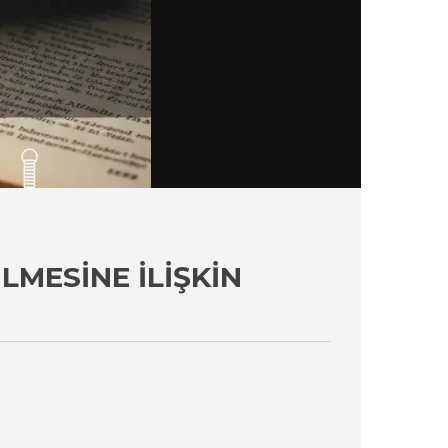
MESINE İLIŞKIN