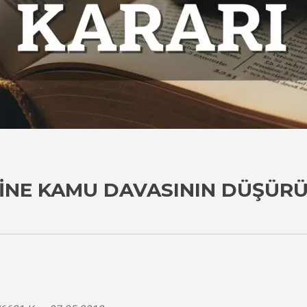
INE KAMU DAVASININ DÜŞÜRÜL