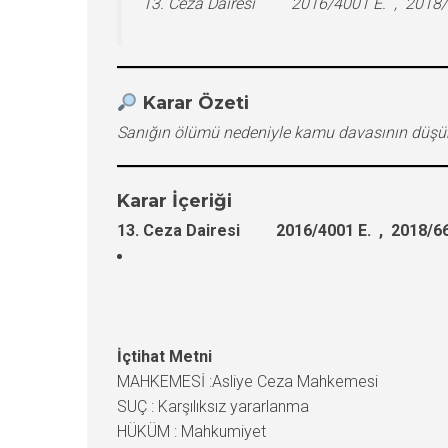
13. Ceza Dairesi 2016/4001 E. , 2018/6
Karar Özeti
Sanığın ölümü nedeniyle kamu davasının düşürü
Karar İçeriği
13. Ceza Dairesi 2016/4001 E. , 2018/66
İçtihat Metni
MAHKEMESİ :Asliye Ceza Mahkemesi
SUÇ : Karşılıksız yararlanma
HÜKÜM : Mahkumiyet