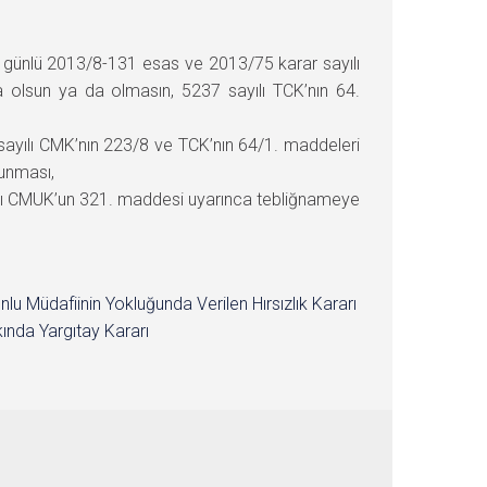
 günlü 2013/8-131 esas ve 2013/75 karar sayılı
a olsun ya da olmasın, 5237 sayılı TCK’nın 64.
 sayılı CMK’nın 223/8 ve TCK’nın 64/1. maddeleri
lunması,
ılı CMUK’un 321. maddesi uyarınca tebliğnameye
nlu Müdafiinin Yokluğunda Verilen Hırsızlık Kararı
ında Yargıtay Kararı