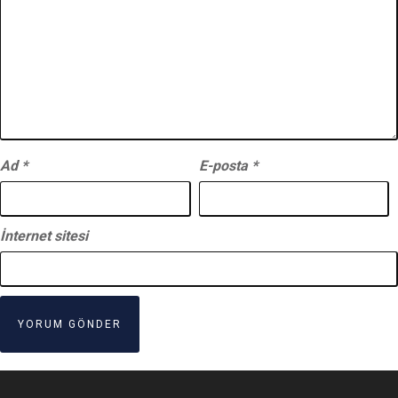
Ad
*
E-posta
*
İnternet sitesi