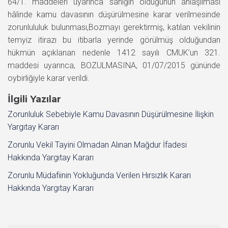
64/1. maddeleri uyarınca sanığın öldüğünün anlaşılması
hâlinde kamu davasının düşürülmesine karar verilmesinde
zorunlululuk bulunması,Bozmayı gerektirmiş, katılan vekilinin
temyiz itirazı bu itibarla yerinde görülmüş olduğundan
hükmün açıklanan nedenle 1412 sayılı CMUK’un 321.
maddesi uyarınca, BOZULMASINA, 01/07/2015 gününde
oybirliğiyle karar verildi.
İlgili Yazılar
Zorunluluk Sebebiyle Kamu Davasının Düşürülmesine İlişkin
Yargıtay Kararı
Zorunlu Vekil Tayini Olmadan Alınan Mağdur İfadesi
Hakkında Yargıtay Kararı
Zorunlu Müdafiinin Yokluğunda Verilen Hırsızlık Kararı
Hakkında Yargıtay Kararı