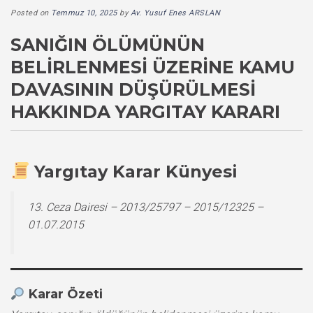
Posted on
Temmuz 10, 2025
by
Av. Yusuf Enes ARSLAN
SANIĞIN ÖLÜMÜNÜN
BELIRLENMESI ÜZERINE KAMU
DAVASININ DÜŞÜRÜLMESI
HAKKINDA YARGITAY KARARI
Yargıtay Karar Künyesi
13. Ceza Dairesi – 2013/25797 – 2015/12325 –
01.07.2015
Karar Özeti