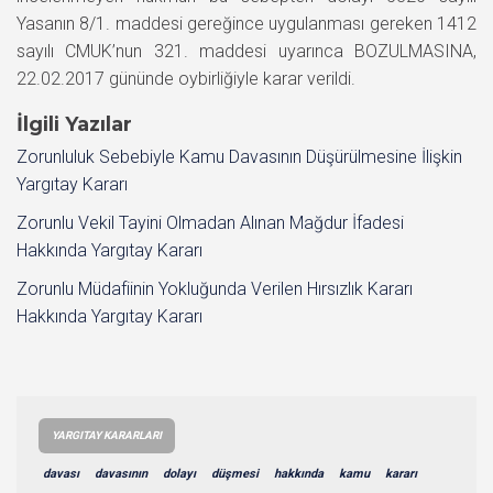
Yasanın 8/1. maddesi gereğince uygulanması gereken 1412
sayılı CMUK’nun 321. maddesi uyarınca BOZULMASINA,
22.02.2017 gününde oybirliğiyle karar verildi.
İlgili Yazılar
Zorunluluk Sebebiyle Kamu Davasının Düşürülmesine İlişkin
Yargıtay Kararı
Zorunlu Vekil Tayini Olmadan Alınan Mağdur İfadesi
Hakkında Yargıtay Kararı
Zorunlu Müdafiinin Yokluğunda Verilen Hırsızlık Kararı
Hakkında Yargıtay Kararı
YARGITAY KARARLARI
davası
davasının
dolayı
düşmesi
hakkında
kamu
kararı