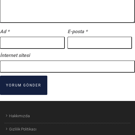
Ad
*
E-posta
*
İnternet sitesi
Hakkımızda
Gizlilik Politikası