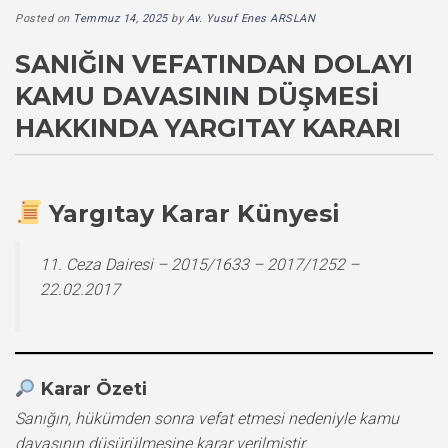
Posted on
Temmuz 14, 2025
by
Av. Yusuf Enes ARSLAN
SANIĞIN VEFATINDAN DOLAYI
KAMU DAVASININ DÜŞMESI
HAKKINDA YARGITAY KARARI
Yargıtay Karar Künyesi
11. Ceza Dairesi – 2015/1633 – 2017/1252 –
22.02.2017
Karar Özeti
Sanığın, hükümden sonra vefat etmesi nedeniyle kamu
davasının düşürülmesine karar verilmiştir.