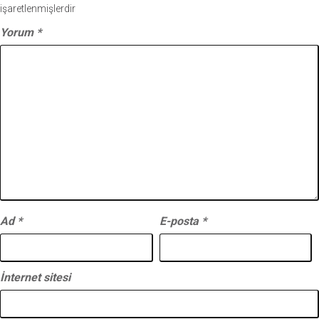
işaretlenmişlerdir
Yorum
*
Ad
*
E-posta
*
İnternet sitesi