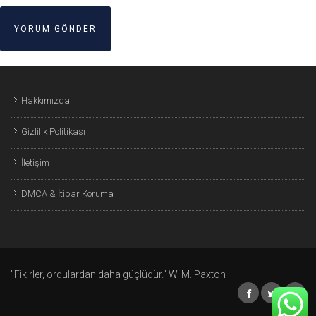
Hakkımızda
Gizlilik Politikası
İletişim
DMCA & İtibar Koruma
"Fikirler, ordulardan daha güçlüdür." W. M. Paxton