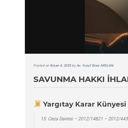
Posted on
Nisan 4, 2025
by
Av. Yusuf Enes ARSLAN
SAVUNMA HAKKI İHLAL
Yargıtay Karar Künyesi
15. Ceza Dairesi – 2012/14821 – 2012/44