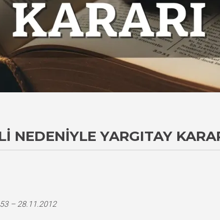
I NEDENIYLE YARGITAY KARA
353 – 28.11.2012