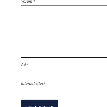
Yorum
*
Ad
*
İnternet sitesi