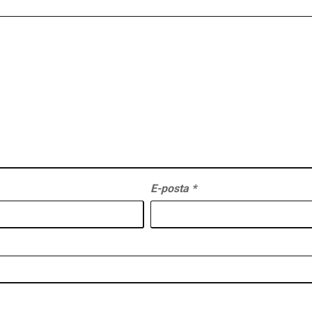
E-posta
*