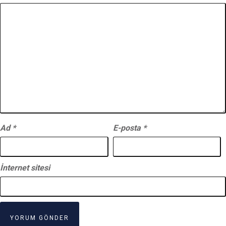
Ad
*
E-posta
*
İnternet sitesi