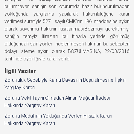
bulunmayan sanığın son oturumda hazır bulundurulmadan
yokluğunda yargılama yapılarak hükümlülüğüne karar
verilmesi suretiyle 5271 sayılı CMK’nın 196. maddesine aykırı
olarak savunma hakkının kısıtlanması,Bozmayı gerektirmiş,
sanığın temyiz itirazları bu itibarla yerinde görülmüş
olduğundan sair yönleri incelenmeyen hükmün bu sebepten
dolayı isteme aykırı olarak BOZULMASINA, 22/03/2016
tarihinde oybirliğiyle karar verildi.
İlgili Yazılar
Zorunluluk Sebebiyle Kamu Davasının Düşürülmesine İlişkin
Yargıtay Kararı
Zorunlu Vekil Tayini Olmadan Alınan Mağdur İfadesi
Hakkında Yargıtay Kararı
Zorunlu Müdafiinin Yokluğunda Verilen Hırsızlık Kararı
Hakkında Yargıtay Kararı