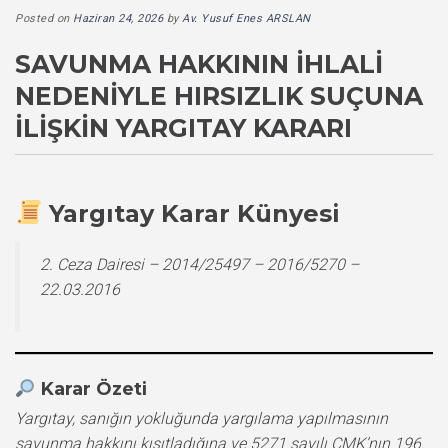
Posted on
Haziran 24, 2026
by
Av. Yusuf Enes ARSLAN
SAVUNMA HAKKININ İHLALI
NEDENIYLE HIRSIZLIK SUÇUNA
İLIŞKIN YARGITAY KARARI
Yargıtay Karar Künyesi
2. Ceza Dairesi – 2014/25497 – 2016/5270 –
22.03.2016
Karar Özeti
Yargıtay, sanığın yokluğunda yargılama yapılmasının
savunma hakkını kısıtladığına ve 5271 sayılı CMK’nın 196.