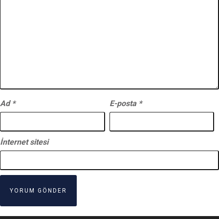
Ad
*
E-posta
*
İnternet sitesi