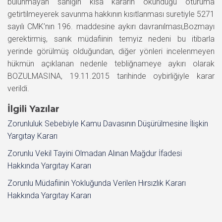
bulunmayan sanığın kısa kararın okunduğu oturuma
getirtilmeyerek savunma hakkının kısıtlanması suretiyle 5271
sayılı CMK’nın 196. maddesine aykırı davranılması,Bozmayı
gerektirmiş, sanık müdafiinin temyiz nedeni bu itibarla
yerinde görülmüş olduğundan, diğer yönleri incelenmeyen
hükmün açıklanan nedenle tebliğnameye aykırı olarak
BOZULMASINA, 19.11.2015 tarihinde oybirliğiyle karar
verildi.
İlgili Yazılar
Zorunluluk Sebebiyle Kamu Davasının Düşürülmesine İlişkin
Yargıtay Kararı
Zorunlu Vekil Tayini Olmadan Alınan Mağdur İfadesi
Hakkında Yargıtay Kararı
Zorunlu Müdafiinin Yokluğunda Verilen Hırsızlık Kararı
Hakkında Yargıtay Kararı