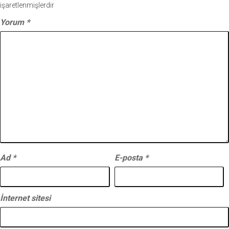
işaretlenmişlerdir
Yorum
*
Ad
*
E-posta
*
İnternet sitesi