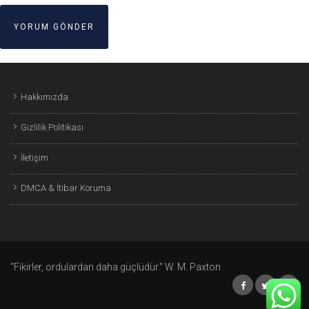
Hakkımızda
Gizlilik Politikası
İletişim
DMCA & İtibar Koruma
"Fikirler, ordulardan daha güçlüdür." W. M. Paxton