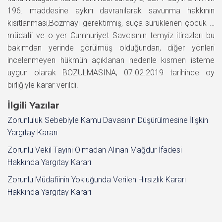
196. maddesine aykırı davranılarak savunma hakkının
kısıtlanması,Bozmayı gerektirmiş, suça sürüklenen çocuk …
müdafii ve o yer Cumhuriyet Savcısının temyiz itirazları bu
bakımdan yerinde görülmüş olduğundan, diğer yönleri
incelenmeyen hükmün açıklanan nedenle kısmen isteme
uygun olarak BOZULMASINA, 07.02.2019 tarihinde oy
birliğiyle karar verildi.
İlgili Yazılar
Zorunluluk Sebebiyle Kamu Davasının Düşürülmesine İlişkin
Yargıtay Kararı
Zorunlu Vekil Tayini Olmadan Alınan Mağdur İfadesi
Hakkında Yargıtay Kararı
Zorunlu Müdafiinin Yokluğunda Verilen Hırsızlık Kararı
Hakkında Yargıtay Kararı