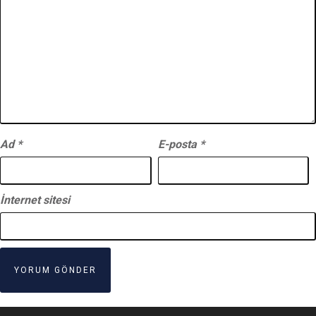
Ad
*
E-posta
*
İnternet sitesi