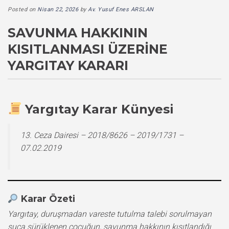
Posted on
Nisan 22, 2026
by
Av. Yusuf Enes ARSLAN
SAVUNMA HAKKININ
KISITLANMASI ÜZERINE
YARGITAY KARARI
Yargıtay Karar Künyesi
13. Ceza Dairesi – 2018/8626 – 2019/1731 –
07.02.2019
Karar Özeti
Yargıtay, duruşmadan vareste tutulma talebi sorulmayan
suça sürüklenen çocuğun, savunma hakkının kısıtlandığı