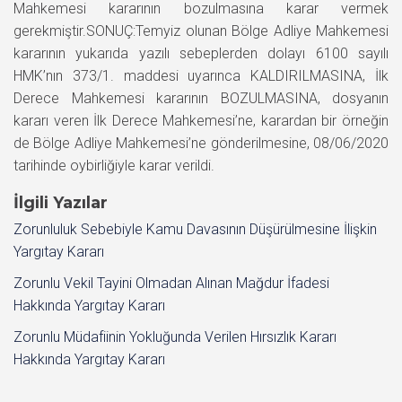
Mahkemesi kararının bozulmasına karar vermek
gerekmiştir.SONUÇ:Temyiz olunan Bölge Adliye Mahkemesi
kararının yukarıda yazılı sebeplerden dolayı 6100 sayılı
HMK’nın 373/1. maddesi uyarınca KALDIRILMASINA, İlk
Derece Mahkemesi kararının BOZULMASINA, dosyanın
kararı veren İlk Derece Mahkemesi’ne, karardan bir örneğin
de Bölge Adliye Mahkemesi’ne gönderilmesine, 08/06/2020
tarihinde oybirliğiyle karar verildi.
İlgili Yazılar
Zorunluluk Sebebiyle Kamu Davasının Düşürülmesine İlişkin
Yargıtay Kararı
Zorunlu Vekil Tayini Olmadan Alınan Mağdur İfadesi
Hakkında Yargıtay Kararı
Zorunlu Müdafiinin Yokluğunda Verilen Hırsızlık Kararı
Hakkında Yargıtay Kararı