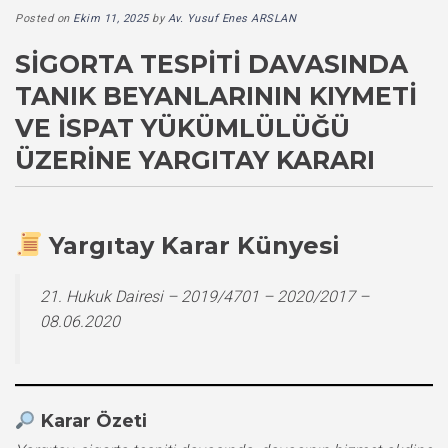
Posted on
Ekim 11, 2025
by
Av. Yusuf Enes ARSLAN
SIGORTA TESPITI DAVASINDA
TANIK BEYANLARININ KIYMETI
VE İSPAT YÜKÜMLÜLÜĞÜ
ÜZERINE YARGITAY KARARI
Yargıtay Karar Künyesi
21. Hukuk Dairesi – 2019/4701 – 2020/2017 –
08.06.2020
Karar Özeti