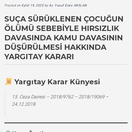
Posted on
Eylül 19, 2025
by
Av. Yusuf Enes ARSLAN
SUÇA SÜRÜKLENEN ÇOCUĞUN
ÖLÜMÜ SEBEBIYLE HIRSIZLIK
DAVASINDA KAMU DAVASININ
DÜŞÜRÜLMESI HAKKINDA
YARGITAY KARARI
Yargıtay Karar Künyesi
13. Ceza Dairesi – 2018/9762 – 2018/19069 –
24.12.2018