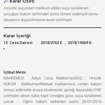
Karar Özeti
Hırsızlık suçundan mahkum edilen suça sürüklenen
çocuğun, hüküm tarihinden sonra ölmesi nedeniyle kamu
davasının düşürülmesine karar verilmiştir.
Karar İçeriği
13. Ceza Dairesi 2018/9762 E. , 2018/19069 K.
İçtihat Metni
MAHKEMESİ :Asliye Ceza MahkemesiSUÇ : Hırsızlık
HÜKÜM : MahkumiyetMahalli mahkemece verilen hüküm
temyiz edilmekle dosya incelenerek, gereği düşünüldü:UYAP
üzerinden alınan nüfus kayıt örneğine göre, suça sürüklenen
çocuk … Yiğit’in hüküm tarihinden sonra 26/01/2016