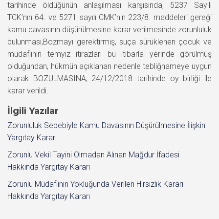
tarihinde öldüğünün anlaşılması karşısında, 5237 Sayılı
TCK’nın 64. ve 5271 sayılı CMK’nın 223/8. maddeleri gereği
kamu davasının düşürülmesine karar verilmesinde zorunluluk
bulunması,Bozmayı gerektirmiş, suça sürüklenen çocuk ve
müdafiinin temyiz itirazları bu itibarla yerinde görülmüş
olduğundan, hükmün açıklanan nedenle tebliğnameye uygun
olarak BOZULMASINA, 24/12/2018 tarihinde oy birliği ile
karar verildi.
İlgili Yazılar
Zorunluluk Sebebiyle Kamu Davasının Düşürülmesine İlişkin
Yargıtay Kararı
Zorunlu Vekil Tayini Olmadan Alınan Mağdur İfadesi
Hakkında Yargıtay Kararı
Zorunlu Müdafiinin Yokluğunda Verilen Hırsızlık Kararı
Hakkında Yargıtay Kararı