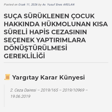
Posted on
Ocak 11, 2026
by
Av. Yusuf Enes ARSLAN
SUÇA SÜRÜKLENEN ÇOCUK
HAKKINDA HÜKMOLUNAN KISA
SÜRELI HAPIS CEZASININ
SEÇENEK YAPTIRIMLARA
DÖNÜŞTÜRÜLMESI
GEREKLILIĞI
Yargıtay Karar Künyesi
2. Ceza Dairesi – 2019/165 – 2019/10969 –
19.06.2019