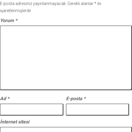
E-posta adresiniz yayınlanmayacak.
Gerekli alanlar
*
ile
işaretlenmişlerdir
Yorum
*
Ad
*
E-posta
*
İnternet sitesi