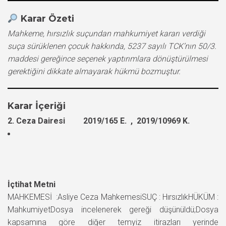
Karar Özeti
Mahkeme, hırsızlık suçundan mahkumiyet kararı verdiği
suça sürüklenen çocuk hakkında, 5237 sayılı TCK’nın 50/3.
maddesi gereğince seçenek yaptırımlara dönüştürülmesi
gerektiğini dikkate almayarak hükmü bozmuştur.
Karar İçeriği
2. Ceza Dairesi 2019/165 E. , 2019/10969 K.
İçtihat Metni
MAHKEMESİ :Asliye Ceza MahkemesiSUÇ : HırsızlıkHÜKÜM :
MahkumiyetDosya incelenerek gereği düşünüldü;Dosya
kapsamına göre diğer temyiz itirazları yerinde