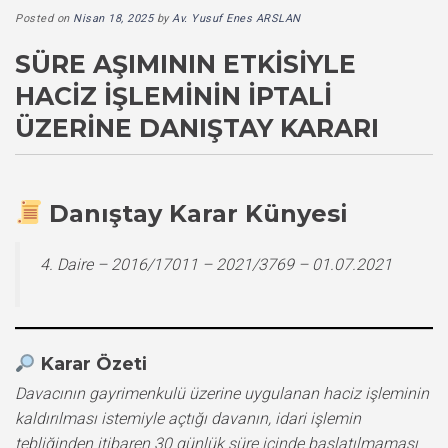
Posted on
Nisan 18, 2025
by
Av. Yusuf Enes ARSLAN
SÜRE AŞIMININ ETKISIYLE
HACIZ İŞLEMININ İPTALI
ÜZERINE DANIŞTAY KARARI
Danıştay Karar Künyesi
4. Daire – 2016/17011 – 2021/3769 – 01.07.2021
Karar Özeti
Davacının gayrimenkulü üzerine uygulanan haciz işleminin
kaldırılması istemiyle açtığı davanın, idari işlemin
tebliğinden itibaren 30 günlük süre içinde başlatılmaması