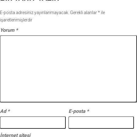
E-posta adresiniz yayınlanmayacak.
Gerekli alanlar
*
ile
işaretlenmişlerdir
Yorum
*
Ad
*
E-posta
*
İnternet sitesi