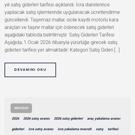
yılı satış giderleri tarifesi açıklandı. İcra dairelerince
yapılacak satış işlemlerinde uygulanacak ücretlendirme
güncellendi. Taşınmaz mallar, sicile kayıtlı motorlu kara
araçları ve taşınır mallar için ödenecek satış giderleri
aşağıdaki tabloda belirtilmiştir. Satış Giderleri Tarifesi
Aşağıda, 1 Ocak 2026 itibarıyla yürürlüğe girecek satış
giderleri tarifesi yer almaktadır: Kategori Satış Gideri […]
DEVAMINI OKU
MEVZUAT
2026
2026 satış avansı
2026 satış giderleri
araç yakalama avansı
giderleri
icra satış avansı
icra yakalama masrafı
satış
tarifesi