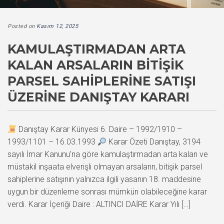
Posted on
Kasım 12, 2025
KAMULAŞTIRMADAN ARTA
KALAN ARSALARIN BITIŞIK
PARSEL SAHIPLERINE SATIŞI
ÜZERINE DANIŞTAY KARARI
Danıştay Karar Künyesi 6. Daire – 1992/1910 –
1993/1101 – 16.03.1993
Karar Özeti Danıştay, 3194
sayılı İmar Kanunu’na göre kamulaştırmadan arta kalan ve
müstakil inşaata elverişli olmayan arsaların, bitişik parsel
sahiplerine satışının yalnızca ilgili yasanın 18. maddesine
uygun bir düzenleme sonrası mümkün olabileceğine karar
verdi. Karar İçeriği Daire : ALTINCI DAİRE Karar Yılı […]