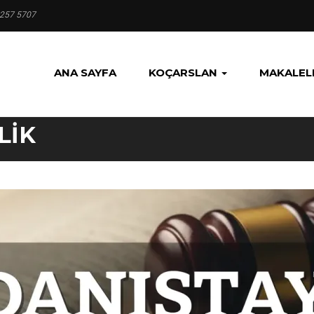
 257 5707
ANA SAYFA
KOÇARSLAN
MAKALEL
LIK