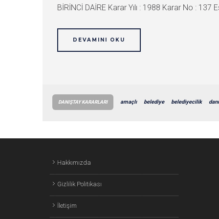
BİRİNCİ DAİRE Karar Yılı : 1988 Karar No : 137 Esa
DEVAMINI OKU
amaçlı
belediye
belediyecilik
dan
DANIŞTAY KARARLARI
Hakkımızda
Gizlilik Politikası
İletişim