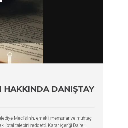
IM HAKKINDA DANIŞTAY
elediye Meclisi’nin, emekli memurlar ve muhtaç
 iptal talebini reddetti. Karar İçeriği Daire :