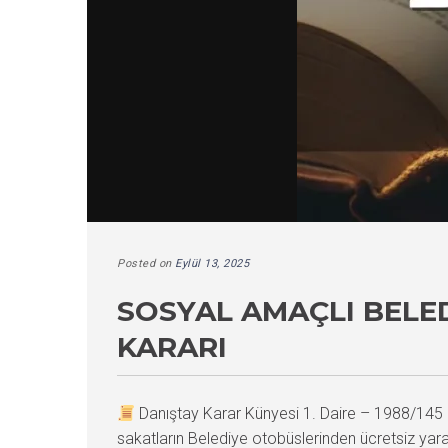
Posted on
Eylül 13, 2025
SOSYAL AMAÇLI BELED
KARARI
Danıştay Karar Künyesi 1. Daire – 1988/14
sakatların Belediye otobüslerinden ücretsiz yararla