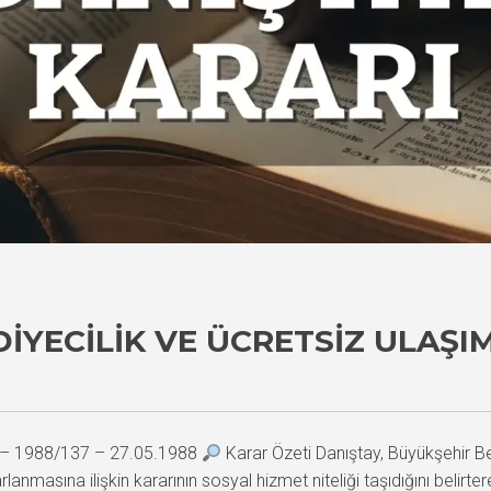
IYECILIK VE ÜCRETSIZ ULAŞ
5 – 1988/137 – 27.05.1988
Karar Özeti Danıştay, Büyükşehir B
nmasına ilişkin kararının sosyal hizmet niteliği taşıdığını belirterek,