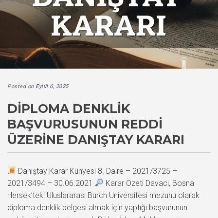
Posted on
Eylül 6, 2025
DIPLOMA DENKLIK
BAŞVURUSUNUN REDDI
ÜZERINE DANIŞTAY KARARI
Danıştay Karar Künyesi 8. Daire – 2021/3725 –
2021/3494 – 30.06.2021
Karar Özeti Davacı, Bosna
Hersek’teki Uluslararası Burch Üniversitesi mezunu olarak
diploma denklik belgesi almak için yaptığı başvurunun