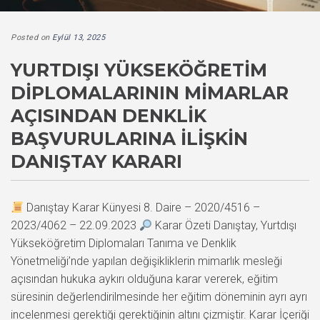
Posted on
Eylül 13, 2025
YURTDIŞI YÜKSEKÖĞRETIM
DIPLOMALARININ MIMARLAR
AÇISINDAN DENKLIK
BAŞVURULARINA İLIŞKIN
DANIŞTAY KARARI
Danıştay Karar Künyesi 8. Daire – 2020/4516 –
2023/4062 – 22.09.2023
Karar Özeti Danıştay, Yurtdışı
Yükseköğretim Diplomaları Tanıma ve Denklik
Yönetmeliği’nde yapılan değişikliklerin mimarlık mesleği
açısından hukuka aykırı olduğuna karar vererek, eğitim
süresinin değerlendirilmesinde her eğitim döneminin ayrı ayrı
incelenmesi gerektiği gerektiğinin altını çizmiştir. Karar İçeriği