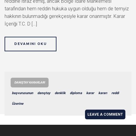
reddine itiraz etmiş, ancak Bölge İdare Mahkemesi
tarafından hem reddin hukuka uygun olduğu hem de temyiz
hakkının bulunmadığı gerekçesiyle karar onanmıştır. Karar
İçeriği T.C. D […]
DEVAMINI OKU
DANIŞTAY KARARLARI
başvurusunun
danıştay
denklik
diploma
karar
kararı
reddi
Üzerine
LEAVE A COMMENT