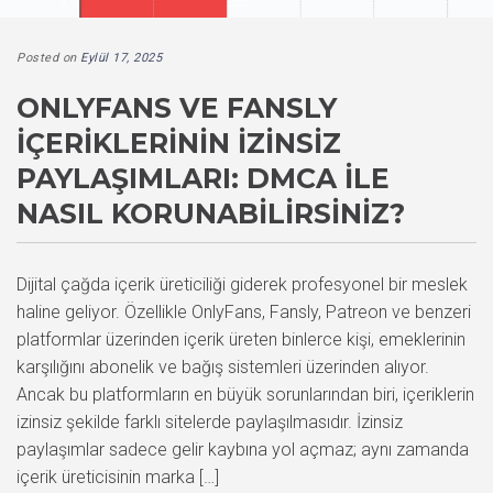
Posted on
Eylül 17, 2025
ONLYFANS VE FANSLY
İÇERIKLERININ İZINSIZ
PAYLAŞIMLARI: DMCA ILE
NASIL KORUNABILIRSINIZ?
Dijital çağda içerik üreticiliği giderek profesyonel bir meslek
haline geliyor. Özellikle OnlyFans, Fansly, Patreon ve benzeri
platformlar üzerinden içerik üreten binlerce kişi, emeklerinin
karşılığını abonelik ve bağış sistemleri üzerinden alıyor.
Ancak bu platformların en büyük sorunlarından biri, içeriklerin
izinsiz şekilde farklı sitelerde paylaşılmasıdır. İzinsiz
paylaşımlar sadece gelir kaybına yol açmaz; aynı zamanda
içerik üreticisinin marka […]