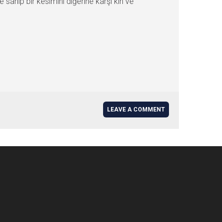
 sahip bir kesimini diğerine karşı kin ve
LEAVE A COMMENT