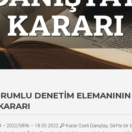
ORUMLU DENETIM ELEMANININ
KARARI
08 – 2022/5896 – 18.05.2022
Karar Özeti Danıştay, Siirt’te bir 