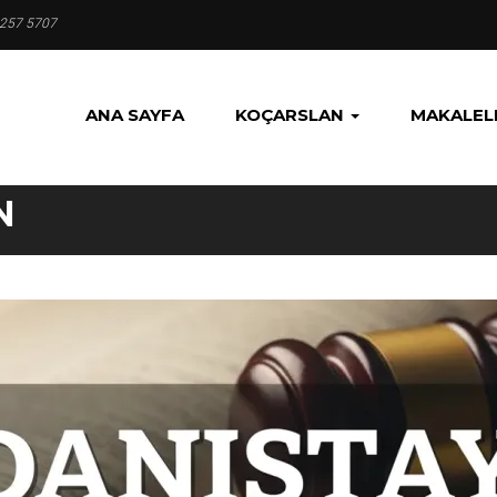
 257 5707
ANA SAYFA
KOÇARSLAN
MAKALEL
N