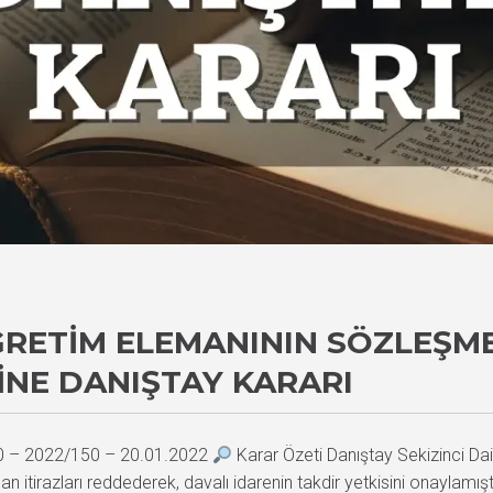
RETIM ELEMANININ SÖZLEŞME
INE DANIŞTAY KARARI
30 – 2022/150 – 20.01.2022
Karar Özeti Danıştay Sekizinci Da
an itirazları reddederek, davalı idarenin takdir yetkisini onaylamışt