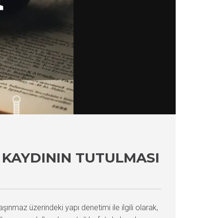
 KAYDININ TUTULMASI
taşınmaz üzerindeki yapı denetimi ile ilgili olarak,