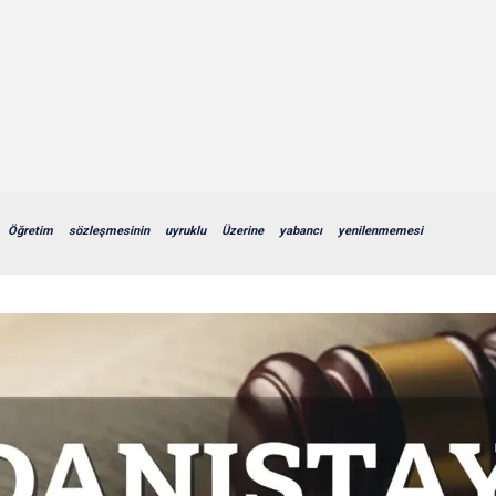
Öğretim
sözleşmesinin
uyruklu
Üzerine
yabancı
yenilenmemesi