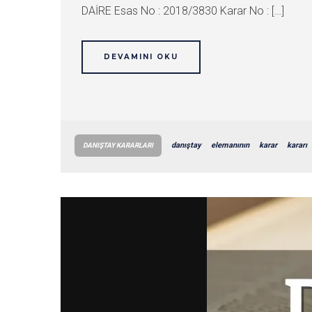
DAİRE Esas No : 2018/3830 Karar No : […]
DEVAMINI OKU
danıştay
elemanının
karar
kararı
DANIŞTAY KARARLARI