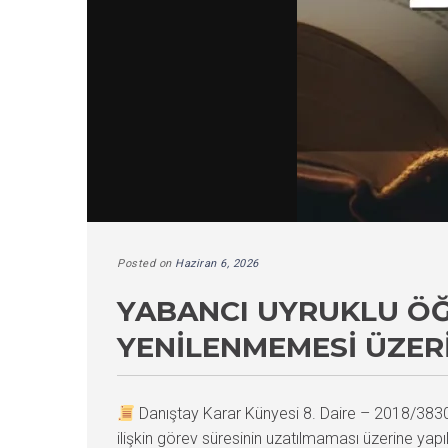
Posted on
Haziran 6, 2026
YABANCI UYRUKLU ÖĞ
YENILENMEMESI ÜZER
Danıştay Karar Künyesi 8. Daire – 2018/38
ilişkin görev süresinin uzatılmaması üzerine yapıl