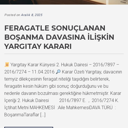
Posted on
Aralık 8, 2025
FERAGATLE SONUÇLANAN
BOŞANMA DAVASINA İLIŞKIN
YARGITAY KARARI
Yargıtay Karar Künyesi 2. Hukuk Dairesi – 2016/7897 –
2016/7274 – 11.04.2016
Karar Özeti Yargıtay, davacının
temyiz dilekçesinin feragat niteliği taşıdığını belirterek,
feragatin kesin hüküm gibi sonuç doğurduğunu ve bu
nedenle davanın bozulması gerektiğine hükmetmiştir. Karar
İçeriği 2. Hukuk Dairesi 2016/7897 E. , 2016/7274 K.
İçtihat Metni MAHKEMESİ :Aile MahkemesiDAVA TÜRÜ :
BoşanmaTaraflar […]