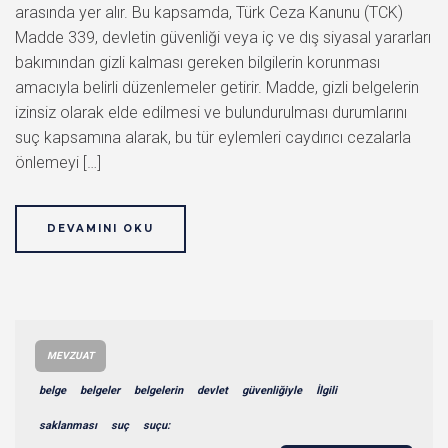
arasında yer alır. Bu kapsamda, Türk Ceza Kanunu (TCK)
Madde 339, devletin güvenliği veya iç ve dış siyasal yararları
bakımından gizli kalması gereken bilgilerin korunması
amacıyla belirli düzenlemeler getirir. Madde, gizli belgelerin
izinsiz olarak elde edilmesi ve bulundurulması durumlarını
suç kapsamına alarak, bu tür eylemleri caydırıcı cezalarla
önlemeyi […]
DEVAMINI OKU
MEVZUAT
belge
belgeler
belgelerin
devlet
güvenliğiyle
İlgili
saklanması
suç
suçu: