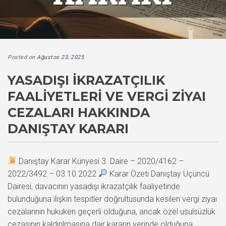
Posted on
Ağustos 23, 2025
YASADIŞI İKRAZATÇILIK
FAALIYETLERI VE VERGI ZIYAI
CEZALARI HAKKINDA
DANIŞTAY KARARI
Danıştay Karar Künyesi 3. Daire – 2020/4162 –
2022/3492 – 03.10.2022
Karar Özeti Danıştay Üçüncü
Dairesi, davacının yasadışı ikrazatçılık faaliyetinde
bulunduğuna ilişkin tespitler doğrultusunda kesilen vergi ziyaı
cezalarının hukuken geçerli olduğuna, ancak özel usulsüzlük
cezasının kaldırılmasına dair kararın yerinde olduğuna