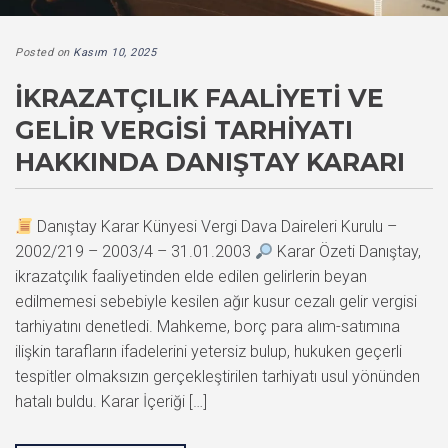
Posted on
Kasım 10, 2025
İKRAZATÇILIK FAALIYETI VE
GELIR VERGISI TARHIYATI
HAKKINDA DANIŞTAY KARARI
Danıştay Karar Künyesi Vergi Dava Daireleri Kurulu –
2002/219 – 2003/4 – 31.01.2003
Karar Özeti Danıştay,
ikrazatçılık faaliyetinden elde edilen gelirlerin beyan
edilmemesi sebebiyle kesilen ağır kusur cezalı gelir vergisi
tarhiyatını denetledi. Mahkeme, borç para alım-satımına
ilişkin tarafların ifadelerini yetersiz bulup, hukuken geçerli
tespitler olmaksızın gerçekleştirilen tarhiyatı usul yönünden
hatalı buldu. Karar İçeriği […]