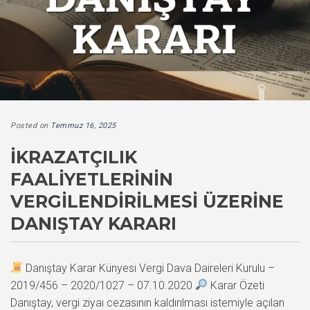
Posted on
Temmuz 16, 2025
İKRAZATÇILIK
FAALIYETLERININ
VERGILENDIRILMESI ÜZERINE
DANIŞTAY KARARI
Danıştay Karar Künyesi Vergi Dava Daireleri Kurulu –
2019/456 – 2020/1027 – 07.10.2020
Karar Özeti
Danıştay, vergi ziyaı cezasının kaldırılması istemiyle açılan