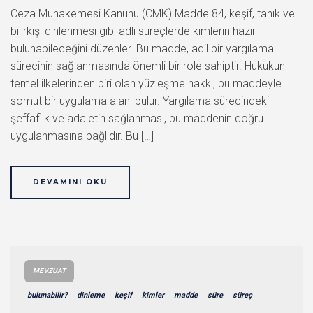
Ceza Muhakemesi Kanunu (CMK) Madde 84, keşif, tanık ve
bilirkişi dinlenmesi gibi adli süreçlerde kimlerin hazır
bulunabileceğini düzenler. Bu madde, adil bir yargılama
sürecinin sağlanmasında önemli bir role sahiptir. Hukukun
temel ilkelerinden biri olan yüzleşme hakkı, bu maddeyle
somut bir uygulama alanı bulur. Yargılama sürecindeki
şeffaflık ve adaletin sağlanması, bu maddenin doğru
uygulanmasına bağlıdır. Bu […]
DEVAMINI OKU
MEVZUAT
bulunabilir?
dinleme
keşif
kimler
madde
süre
süreç