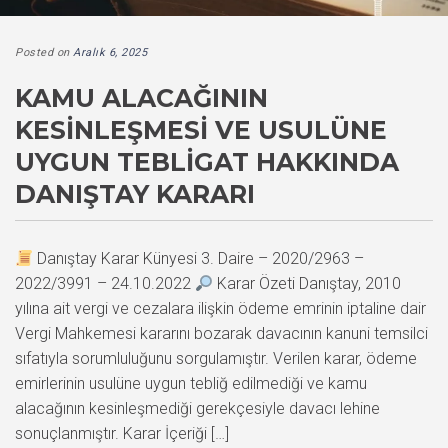
Posted on
Aralık 6, 2025
KAMU ALACAĞININ
KESINLEŞMESI VE USULÜNE
UYGUN TEBLIGAT HAKKINDA
DANIŞTAY KARARI
Danıştay Karar Künyesi 3. Daire – 2020/2963 –
2022/3991 – 24.10.2022
Karar Özeti Danıştay, 2010
yılına ait vergi ve cezalara ilişkin ödeme emrinin iptaline dair
Vergi Mahkemesi kararını bozarak davacının kanuni temsilci
sıfatıyla sorumluluğunu sorgulamıştır. Verilen karar, ödeme
emirlerinin usulüne uygun tebliğ edilmediği ve kamu
alacağının kesinleşmediği gerekçesiyle davacı lehine
sonuçlanmıştır. Karar İçeriği […]