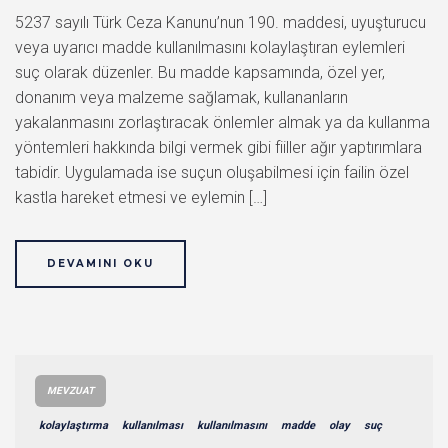
5237 sayılı Türk Ceza Kanunu’nun 190. maddesi, uyuşturucu
veya uyarıcı madde kullanılmasını kolaylaştıran eylemleri
suç olarak düzenler. Bu madde kapsamında, özel yer,
donanım veya malzeme sağlamak, kullananların
yakalanmasını zorlaştıracak önlemler almak ya da kullanma
yöntemleri hakkında bilgi vermek gibi fiiller ağır yaptırımlara
tabidir. Uygulamada ise suçun oluşabilmesi için failin özel
kastla hareket etmesi ve eylemin […]
DEVAMINI OKU
MEVZUAT
kolaylaştırma
kullanılması
kullanılmasını
madde
olay
suç