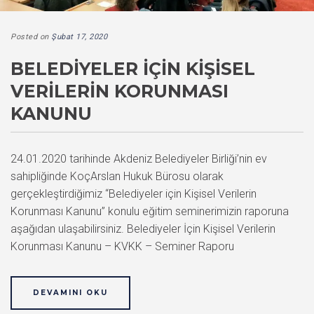
Posted on
Şubat 17, 2020
BELEDIYELER IÇIN KIŞISEL
VERILERIN KORUNMASI
KANUNU
24.01.2020 tarihinde Akdeniz Belediyeler Birliği’nin ev
sahipliğinde KoçArslan Hukuk Bürosu olarak
gerçekleştirdiğimiz “Belediyeler için Kişisel Verilerin
Korunması Kanunu” konulu eğitim seminerimizin raporuna
aşağıdan ulaşabilirsiniz. Belediyeler İçin Kişisel Verilerin
Korunması Kanunu – KVKK – Seminer Raporu
DEVAMINI OKU