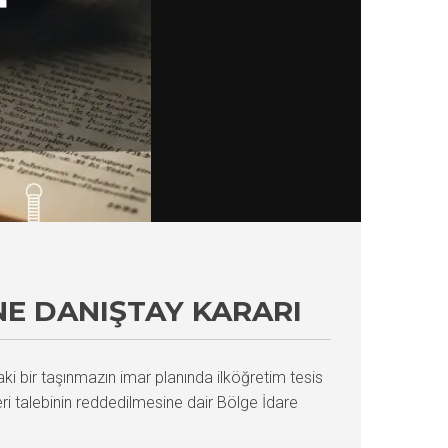
NE DANIŞTAY KARARI
ki bir taşınmazın imar planında ilköğretim tesis
leri talebinin reddedilmesine dair Bölge İdare