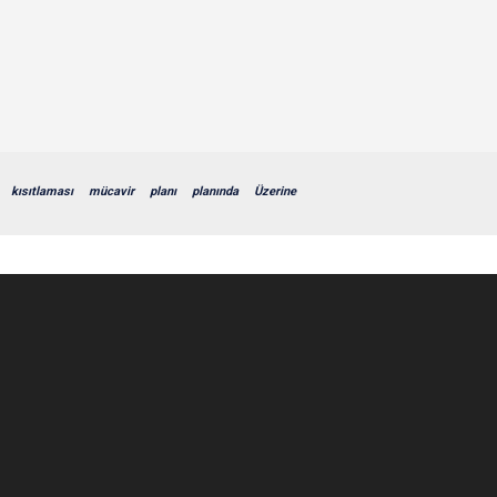
kısıtlaması
mücavir
planı
planında
Üzerine