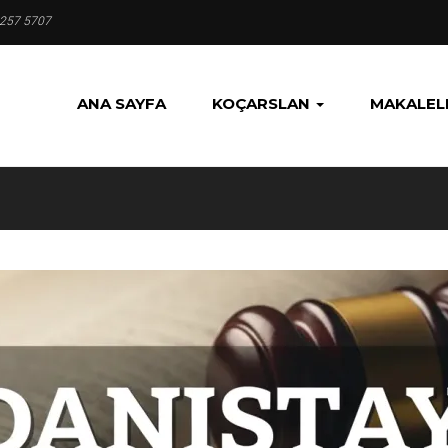
 257 5707
ANA SAYFA
KOÇARSLAN
MAKALEL