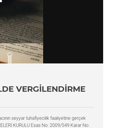
ULDE VERGILENDIRME
ının seyyar tuhafiyecilik faaliyetine gerçek
 DAİRELERİ KURULU Esas No: 2009/549 Karar No: