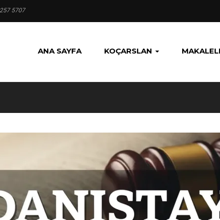
 257 5707
ANA SAYFA
KOÇARSLAN
MAKALEL