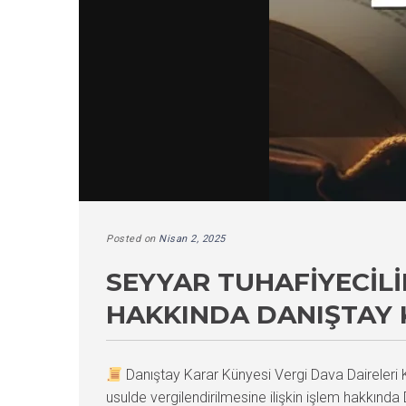
Posted on
Nisan 2, 2025
SEYYAR TUHAFIYECILI
HAKKINDA DANIŞTAY 
Danıştay Karar Künyesi Vergi Dava Daireler
usulde vergilendirilmesine ilişkin işlem hakkın