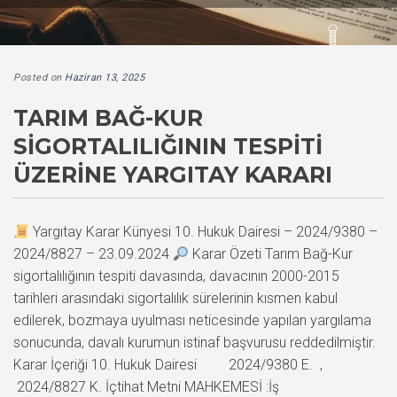
Posted on
Haziran 13, 2025
TARIM BAĞ-KUR
SIGORTALILIĞININ TESPITI
ÜZERINE YARGITAY KARARI
Yargıtay Karar Künyesi 10. Hukuk Dairesi – 2024/9380 –
2024/8827 – 23.09.2024
Karar Özeti Tarım Bağ-Kur
sigortalılığının tespiti davasında, davacının 2000-2015
tarihleri arasındaki sigortalılık sürelerinin kısmen kabul
edilerek, bozmaya uyulması neticesinde yapılan yargılama
sonucunda, davalı kurumun istinaf başvurusu reddedilmiştir.
Karar İçeriği 10. Hukuk Dairesi 2024/9380 E. ,
2024/8827 K. İçtihat Metni MAHKEMESİ :İş