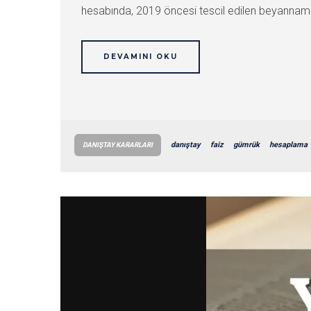
hesabında, 2019 öncesi tescil edilen beyannamenin
DEVAMINI OKU
danıştay
faiz
gümrük
hesaplama
DANIŞTAY KARARLARI