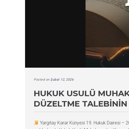
Posted on
Şubat 12, 2026
HUKUK USULÜ MUHAKE
DÜZELTME TALEBININ
Yargıtay Karar Künyesi 19. Hukuk Dairesi 