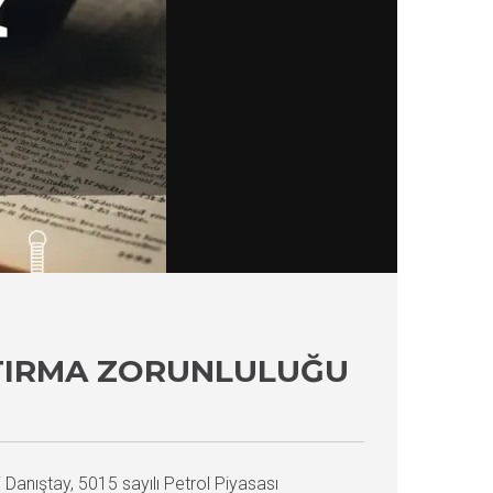
ŞTIRMA ZORUNLULUĞU
 Danıştay, 5015 sayılı Petrol Piyasası