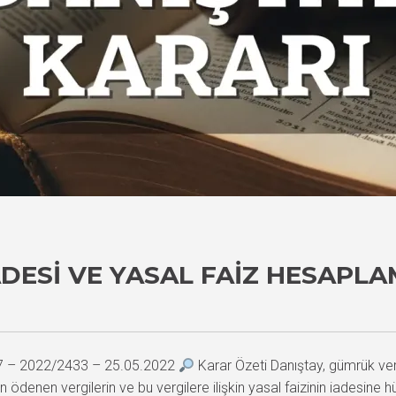
DESI VE YASAL FAIZ HESAPL
17 – 2022/2433 – 25.05.2022
Karar Özeti Danıştay, gümrük vergi
ödenen vergilerin ve bu vergilere ilişkin yasal faizinin iadesine h