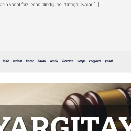
 yasal faizi esas alındığı belirtilmiştir. Karar […]
İade
İadesi
karar
kararı
usulü
Üzerine
vergi
vergileri
yasal