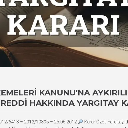
MELERI KANUNU’NA AYKIRILI
 REDDI HAKKINDA YARGITAY K
– 2012/6413 – 2012/10395 – 25.06.2012
Karar Özeti Yargıtay, d