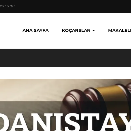
 257 5707
ANA SAYFA
KOÇARSLAN
MAKALEL