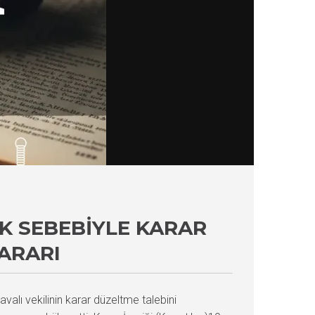
K SEBEBIYLE KARAR
ARARI
avalı vekilinin karar düzeltme talebini