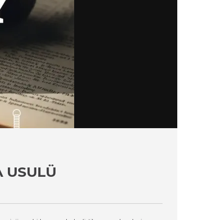
A USULÜ