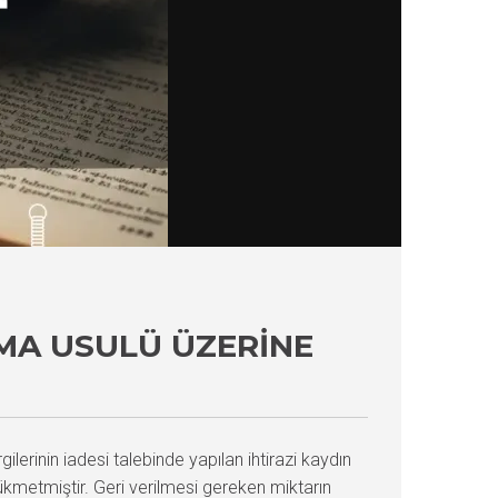
AMA USULÜ ÜZERINE
lerinin iadesi talebinde yapılan ihtirazi kaydın
ükmetmiştir. Geri verilmesi gereken miktarın