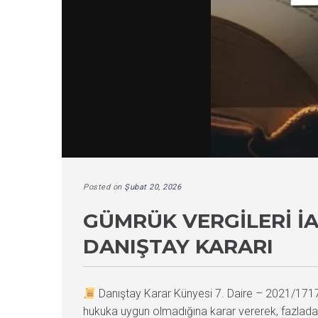
Posted on
Şubat 20, 2026
GÜMRÜK VERGILERI İA
DANIŞTAY KARARI
Danıştay Karar Künyesi 7. Daire – 2021/17
hukuka uygun olmadığına karar vererek, fazladan 