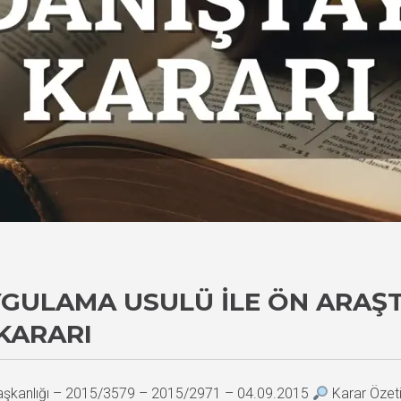
UYGULAMA USULÜ ILE ÖN ARA
KARARI
Başkanlığı – 2015/3579 – 2015/2971 – 04.09.2015
Karar Özeti