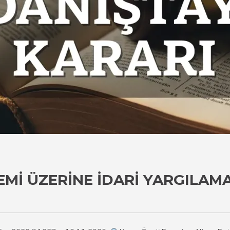
EMI ÜZERINE İDARI YARGILAM