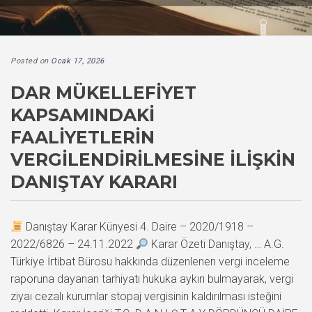
Posted on
Ocak 17, 2026
DAR MÜKELLEFIYET
KAPSAMINDAKI
FAALIYETLERIN
VERGILENDIRILMESINE İLIŞKIN
DANIŞTAY KARARI
Danıştay Karar Künyesi 4. Daire – 2020/1918 –
2022/6826 – 24.11.2022
Karar Özeti Danıştay, … A.G.
Türkiye İrtibat Bürosu hakkında düzenlenen vergi inceleme
raporuna dayanan tarhiyatı hukuka aykırı bulmayarak, vergi
ziyaı cezalı kurumlar stopaj vergisinin kaldırılması isteğini